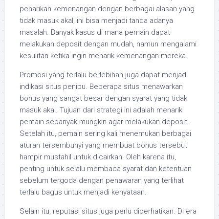
penarikan kemenangan dengan berbagai alasan yang
tidak masuk akal, ini bisa menjadi tanda adanya
masalah. Banyak kasus di mana pemain dapat
melakukan deposit dengan mudah, namun mengalami
kesulitan ketika ingin menarik kemenangan mereka.
Promosi yang terlalu berlebihan juga dapat menjadi
indikasi situs penipu. Beberapa situs menawarkan
bonus yang sangat besar dengan syarat yang tidak
masuk akal. Tujuan dari strategi ini adalah menarik
pemain sebanyak mungkin agar melakukan deposit.
Setelah itu, pemain sering kali menemukan berbagai
aturan tersembunyi yang membuat bonus tersebut
hampir mustahil untuk dicairkan. Oleh karena itu,
penting untuk selalu membaca syarat dan ketentuan
sebelum tergoda dengan penawaran yang terlihat
terlalu bagus untuk menjadi kenyataan.
Selain itu, reputasi situs juga perlu diperhatikan. Di era