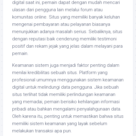
digital saat ini, pemain dapat dengan mudah mencari
ulasan dari pengguna lain melalui forum atau
komunitas online. Situs yang memiliki banyak keluhan
mengenai pembayaran atau pelayanan biasanya
menunjukkan adanya masalah serius. Sebaliknya, situs
dengan reputasi baik cenderung memiliki testimoni
positif dan rekam jejak yang jelas dalam melayani para
pemain.
Keamanan sistem juga menjadi faktor penting dalam
menilai kredibilitas sebuah situs. Platform yang
profesional umumnya menggunakan sistem keamanan
digital untuk melindungi data pengguna. Jika sebuah
situs terlihat tidak memiliki perlindungan keamanan
yang memadai, pemain berisiko kehilangan informasi
pribadi atau bahkan mengalami penyalahgunaan data.
Oleh karena itu, penting untuk memastikan bahwa situs
memiliki sistem keamanan yang layak sebelum
melakukan transaksi apa pun.