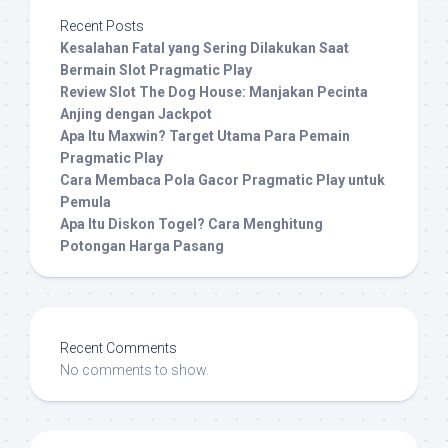
Recent Posts
Kesalahan Fatal yang Sering Dilakukan Saat
Bermain Slot Pragmatic Play
Review Slot The Dog House: Manjakan Pecinta
Anjing dengan Jackpot
Apa Itu Maxwin? Target Utama Para Pemain
Pragmatic Play
Cara Membaca Pola Gacor Pragmatic Play untuk
Pemula
Apa Itu Diskon Togel? Cara Menghitung
Potongan Harga Pasang
Recent Comments
No comments to show.