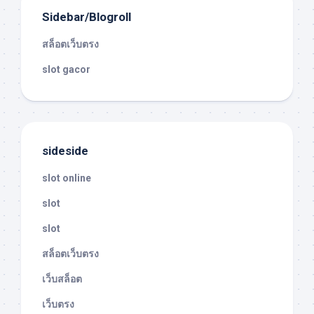
Sidebar/Blogroll
สล็อตเว็บตรง
slot gacor
sideside
slot online
slot
slot
สล็อตเว็บตรง
เว็บสล็อต
เว็บตรง