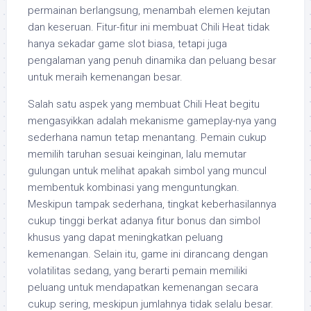
permainan berlangsung, menambah elemen kejutan
dan keseruan. Fitur-fitur ini membuat Chili Heat tidak
hanya sekadar game slot biasa, tetapi juga
pengalaman yang penuh dinamika dan peluang besar
untuk meraih kemenangan besar.
Salah satu aspek yang membuat Chili Heat begitu
mengasyikkan adalah mekanisme gameplay-nya yang
sederhana namun tetap menantang. Pemain cukup
memilih taruhan sesuai keinginan, lalu memutar
gulungan untuk melihat apakah simbol yang muncul
membentuk kombinasi yang menguntungkan.
Meskipun tampak sederhana, tingkat keberhasilannya
cukup tinggi berkat adanya fitur bonus dan simbol
khusus yang dapat meningkatkan peluang
kemenangan. Selain itu, game ini dirancang dengan
volatilitas sedang, yang berarti pemain memiliki
peluang untuk mendapatkan kemenangan secara
cukup sering, meskipun jumlahnya tidak selalu besar.