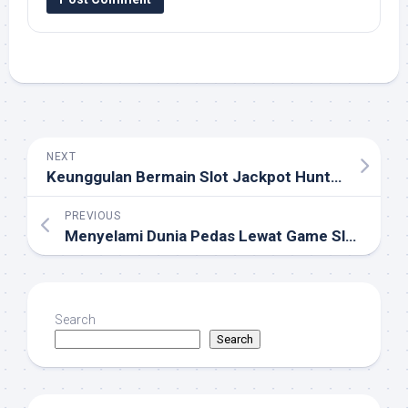
NEXT
Keunggulan Bermain Slot Jackpot Hunter Online
PREVIOUS
Menyelami Dunia Pedas Lewat Game Slot Chili Heat
Search
Search