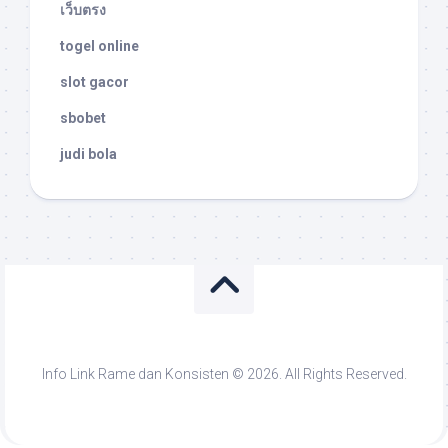
เว็บตรง
togel online
slot gacor
sbobet
judi bola
Info Link Rame dan Konsisten © 2026. All Rights Reserved.