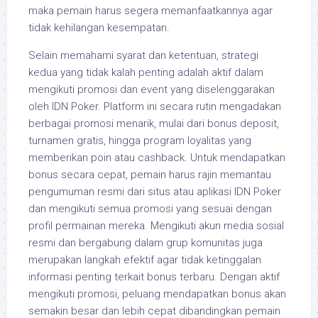
maka pemain harus segera memanfaatkannya agar
tidak kehilangan kesempatan.
Selain memahami syarat dan ketentuan, strategi
kedua yang tidak kalah penting adalah aktif dalam
mengikuti promosi dan event yang diselenggarakan
oleh IDN Poker. Platform ini secara rutin mengadakan
berbagai promosi menarik, mulai dari bonus deposit,
turnamen gratis, hingga program loyalitas yang
memberikan poin atau cashback. Untuk mendapatkan
bonus secara cepat, pemain harus rajin memantau
pengumuman resmi dari situs atau aplikasi IDN Poker
dan mengikuti semua promosi yang sesuai dengan
profil permainan mereka. Mengikuti akun media sosial
resmi dan bergabung dalam grup komunitas juga
merupakan langkah efektif agar tidak ketinggalan
informasi penting terkait bonus terbaru. Dengan aktif
mengikuti promosi, peluang mendapatkan bonus akan
semakin besar dan lebih cepat dibandingkan pemain