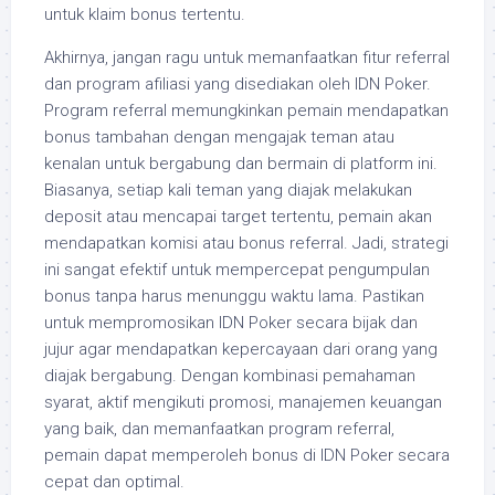
untuk klaim bonus tertentu.
Akhirnya, jangan ragu untuk memanfaatkan fitur referral
dan program afiliasi yang disediakan oleh IDN Poker.
Program referral memungkinkan pemain mendapatkan
bonus tambahan dengan mengajak teman atau
kenalan untuk bergabung dan bermain di platform ini.
Biasanya, setiap kali teman yang diajak melakukan
deposit atau mencapai target tertentu, pemain akan
mendapatkan komisi atau bonus referral. Jadi, strategi
ini sangat efektif untuk mempercepat pengumpulan
bonus tanpa harus menunggu waktu lama. Pastikan
untuk mempromosikan IDN Poker secara bijak dan
jujur agar mendapatkan kepercayaan dari orang yang
diajak bergabung. Dengan kombinasi pemahaman
syarat, aktif mengikuti promosi, manajemen keuangan
yang baik, dan memanfaatkan program referral,
pemain dapat memperoleh bonus di IDN Poker secara
cepat dan optimal.