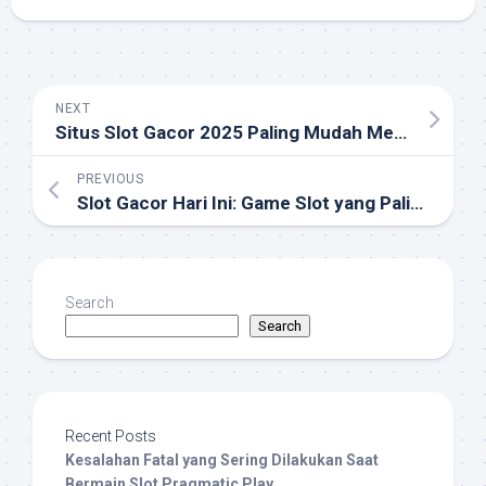
NEXT
Situs Slot Gacor 2025 Paling Mudah Menang
PREVIOUS
Slot Gacor Hari Ini: Game Slot yang Paling Menguntungkan
Search
Search
Recent Posts
Kesalahan Fatal yang Sering Dilakukan Saat
Bermain Slot Pragmatic Play