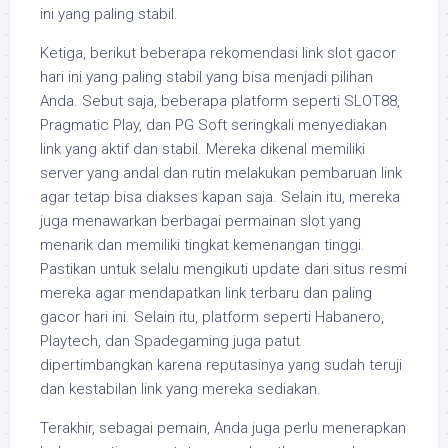
ini yang paling stabil.
Ketiga, berikut beberapa rekomendasi link slot gacor
hari ini yang paling stabil yang bisa menjadi pilihan
Anda. Sebut saja, beberapa platform seperti SLOT88,
Pragmatic Play, dan PG Soft seringkali menyediakan
link yang aktif dan stabil. Mereka dikenal memiliki
server yang andal dan rutin melakukan pembaruan link
agar tetap bisa diakses kapan saja. Selain itu, mereka
juga menawarkan berbagai permainan slot yang
menarik dan memiliki tingkat kemenangan tinggi.
Pastikan untuk selalu mengikuti update dari situs resmi
mereka agar mendapatkan link terbaru dan paling
gacor hari ini. Selain itu, platform seperti Habanero,
Playtech, dan Spadegaming juga patut
dipertimbangkan karena reputasinya yang sudah teruji
dan kestabilan link yang mereka sediakan.
Terakhir, sebagai pemain, Anda juga perlu menerapkan