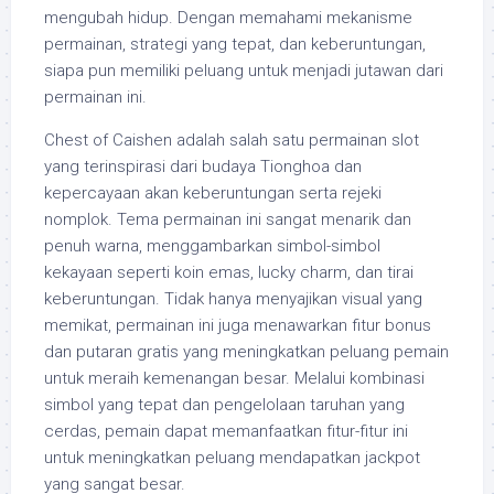
mengubah hidup. Dengan memahami mekanisme
permainan, strategi yang tepat, dan keberuntungan,
siapa pun memiliki peluang untuk menjadi jutawan dari
permainan ini.
Chest of Caishen adalah salah satu permainan slot
yang terinspirasi dari budaya Tionghoa dan
kepercayaan akan keberuntungan serta rejeki
nomplok. Tema permainan ini sangat menarik dan
penuh warna, menggambarkan simbol-simbol
kekayaan seperti koin emas, lucky charm, dan tirai
keberuntungan. Tidak hanya menyajikan visual yang
memikat, permainan ini juga menawarkan fitur bonus
dan putaran gratis yang meningkatkan peluang pemain
untuk meraih kemenangan besar. Melalui kombinasi
simbol yang tepat dan pengelolaan taruhan yang
cerdas, pemain dapat memanfaatkan fitur-fitur ini
untuk meningkatkan peluang mendapatkan jackpot
yang sangat besar.