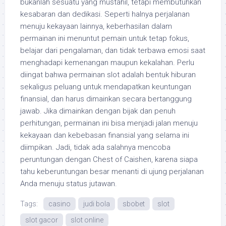
bukanlah sesuatu yang mustahil, tetapi membutuhkan
kesabaran dan dedikasi. Seperti halnya perjalanan
menuju kekayaan lainnya, keberhasilan dalam
permainan ini menuntut pemain untuk tetap fokus,
belajar dari pengalaman, dan tidak terbawa emosi saat
menghadapi kemenangan maupun kekalahan. Perlu
diingat bahwa permainan slot adalah bentuk hiburan
sekaligus peluang untuk mendapatkan keuntungan
finansial, dan harus dimainkan secara bertanggung
jawab. Jika dimainkan dengan bijak dan penuh
perhitungan, permainan ini bisa menjadi jalan menuju
kekayaan dan kebebasan finansial yang selama ini
diimpikan. Jadi, tidak ada salahnya mencoba
peruntungan dengan Chest of Caishen, karena siapa
tahu keberuntungan besar menanti di ujung perjalanan
Anda menuju status jutawan.
Tags:
casino
judi bola
sbobet
slot
slot gacor
slot online