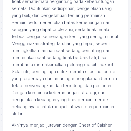
tidak semata-mata bergantung pada keberuntungan
semata. Dibutuhkan kedisiplinan, pengelolaan uang
yang baik, dan pengetahuan tentang permainan.
Pemain perlu menentukan batas kemenangan dan
kerugian yang dapat ditoleransi, serta tidak terlalu
terbuai dengan kemenangan kecil yang sering muncul.
Menggunakan strategi taruhan yang tepat, seperti
meningkatkan taruhan saat sedang beruntung dan
menurunkan saat sedang tidak berbaik hati, bisa
membantu memaksimalkan peluang meraih jackpot.
Selain itu, penting juga untuk memilih situs judi online
yang terpercaya dan aman agar pengalaman bermain
tetap menyenangkan dan terlindungi dari penipuan.
Dengan kombinasi keberuntungan, strategi, dan
pengelolaan keuangan yang baik, pemain memiliki
peluang nyata untuk menjadi jutawan dari permainan
slot ini.
Akhirnya, menjadi jutawan dengan Chest of Caishen