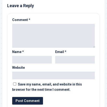
Leave a Reply
Comment
*
Name
*
Email
*
Website
Save my name, email, and website in this
browser for the next time I comment.