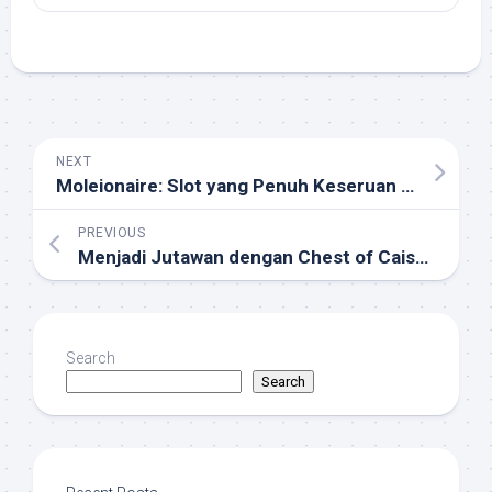
NEXT
Moleionaire: Slot yang Penuh Keseruan dan Kemenangan
PREVIOUS
Menjadi Jutawan dengan Chest of Caishen
Search
Search