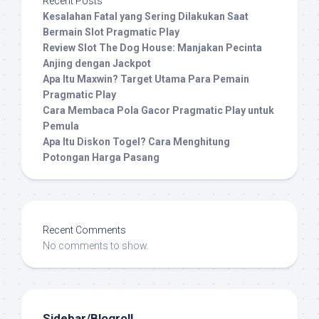
Recent Posts
Kesalahan Fatal yang Sering Dilakukan Saat
Bermain Slot Pragmatic Play
Review Slot The Dog House: Manjakan Pecinta
Anjing dengan Jackpot
Apa Itu Maxwin? Target Utama Para Pemain
Pragmatic Play
Cara Membaca Pola Gacor Pragmatic Play untuk
Pemula
Apa Itu Diskon Togel? Cara Menghitung
Potongan Harga Pasang
Recent Comments
No comments to show.
Sidebar/Blogroll